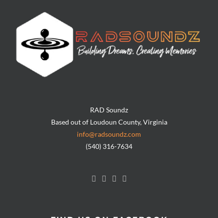
RAD Soundz
Based out of Loudoun County, Virginia
info@radsoundz.com
(540) 316-7634