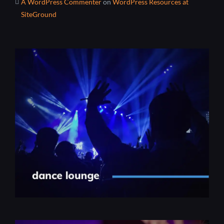
A WordPress Commenter
on
WordPress Resources at
SiteGround