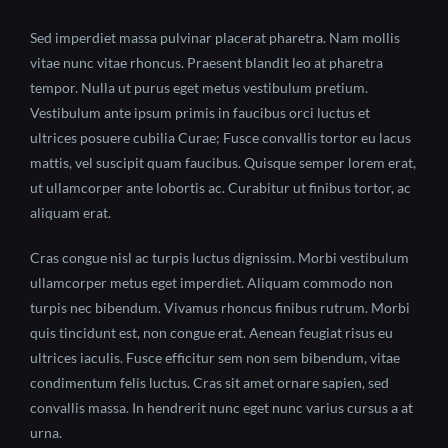
Sed imperdiet massa pulvinar placerat pharetra. Nam mollis
vitae nunc vitae rhoncus. Praesent blandit leo at pharetra
tempor. Nulla ut purus eget metus vestibulum pretium.
Vestibulum ante ipsum primis in faucibus orci luctus et
ultrices posuere cubilia Curae; Fusce convallis tortor eu lacus
mattis, vel suscipit quam faucibus. Quisque semper lorem erat,
ut ullamcorper ante lobortis ac. Curabitur ut finibus tortor, ac
aliquam erat.
Cras congue nisl ac turpis luctus dignissim. Morbi vestibulum
ullamcorper metus eget imperdiet. Aliquam commodo non
turpis nec bibendum. Vivamus rhoncus finibus rutrum. Morbi
quis tincidunt est, non congue erat. Aenean feugiat risus eu
ultrices iaculis. Fusce efficitur sem non sem bibendum, vitae
condimentum felis luctus. Cras sit amet ornare sapien, sed
convallis massa. In hendrerit nunc eget nunc varius cursus a at
urna.