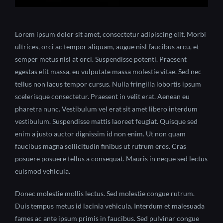
Lorem ipsum dolor sit amet, consectetur adipiscing elit. Morbi
ultrices, orci ac tempor aliquam, augue nisl faucibus arcu, et
semper metus nisl at orci. Suspendisse potenti. Praesent
egestas elit massa, eu vulputate massa molestie vitae. Sed nec
tellus non lacus tempor cursus. Nulla fringilla lobortis ipsum
scelerisque consectetur. Praesent in velit erat. Aenean eu
pharetra nunc. Vestibulum vel erat sit amet libero interdum
vestibulum. Suspendisse mattis laoreet feugiat. Quisque sed
enim a justo auctor dignissim id non enim. Ut non quam
faucibus magna sollicitudin finibus ut rutrum eros. Cras
posuere posuere tellus a consequat. Mauris in neque sed lectus
euismod vehicula.
Donec molestie mollis lectus. Sed molestie congue rutrum.
Duis tempus metus id lacinia vehicula. Interdum et malesuada
fames ac ante ipsum primis in faucibus. Sed pulvinar congue