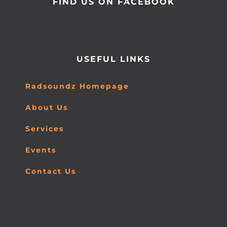
FIND US ON FACEBOOK
USEFUL LINKS
Radsoundz Homepage
About Us
Services
Events
Contact Us