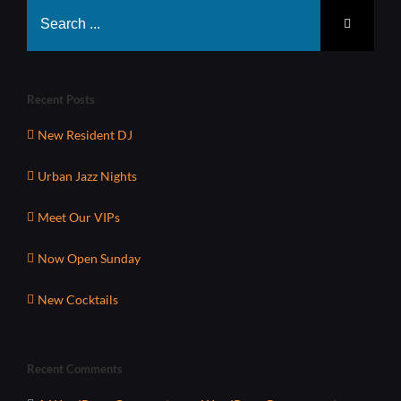
Search
for:
Recent Posts
New Resident DJ
Urban Jazz Nights
Meet Our VIPs
Now Open Sunday
New Cocktails
Recent Comments