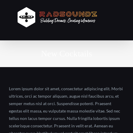
Skip
to
content
New Cocktails
Lorem ipsum dolor sit amet, consectetur adipiscing elit. Morbi
ultrices, orci ac tempor aliquam, augue nisl faucibus arcu, et
semper metus nisl at orci. Suspendisse potenti. Praesent
egestas elit massa, eu vulputate massa molestie vitae. Sed nec
tellus non lacus tempor cursus. Nulla fringilla lobortis ipsum
scelerisque consectetur. Praesent in velit erat. Aenean eu